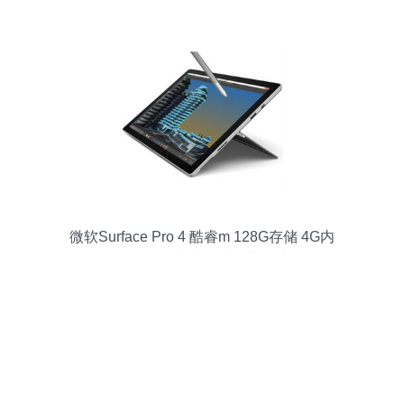
微软Surface Pro 4 酷睿m 128G存储 4G内
存 触控笔版平板电脑 轻办公与创意绘图的
得力助手