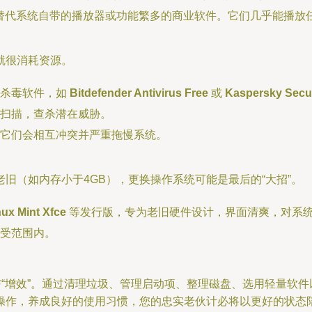
替代系统自带的播放器或功能繁多的商业软件。它们几乎能播放
就很消耗资源。
的杀毒软件，如
Bitdefender Antivirus Free
或
Kaspersky Secur
扫描，查杀潜在威胁。
它们会相互冲突并严重拖慢系统。
旧（如内存小于4GB），更换操作系统可能是最后的“大招”。
nux Mint Xfce
等发行版，专为老旧硬件设计，界面清爽，对系
受范围内。
与“增效”。通过清理垃圾、管理启动项、整理磁盘、选用轻量软
操作，养成良好的使用习惯，您的忠实老伙计必将以更好的状态