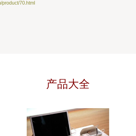
oduct/70.html
产品大全