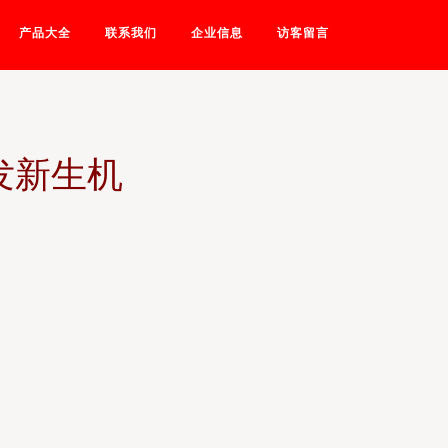
产品大全
联系我们
企业信息
访客留言
发新生机