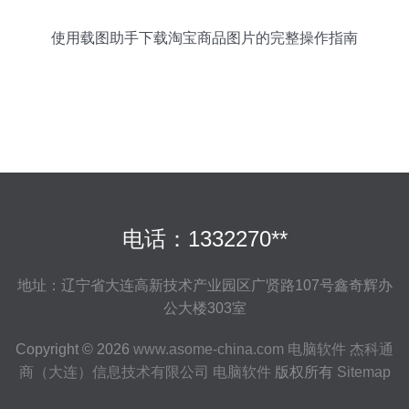
使用载图助手下载淘宝商品图片的完整操作指南
电话：1332270**
地址：辽宁省大连高新技术产业园区广贤路107号鑫奇辉办
公大楼303室
Copyright © 2026
www.asome-china.com
电脑软件
杰科通
商（大连）信息技术有限公司
电脑软件
版权所有
Sitemap