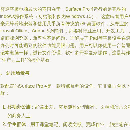
普通平板电脑最大的不同在于，Surface Pro 4运行的是完整的
indows操作系统（初始预装多为Windows 10）。这意味着用户
以毫无障碍地安装和使用几乎所有传统的x86桌面软件，从专业的
icrosoft Office、Adobe系列软件，到各种行业应用、开发工具
桌面版浏览器，兼容性不是问题。这解决了iPad等平板设备在
度办公时可能遇到的软件功能局限问题。用户可以像使用一台普
笔记本电脑一样，进行文件管理、软件多开等复杂操作，这是其
“生产力工具”的核心基石。
、 适用场景与
款配置的Surface Pro 4是一款特点鲜明的设备。它非常适合以
人群：
移动办公族
：经常出差、需要随时处理邮件、文档和演示文
的商务人士。
学生群体
：用于课堂笔记、阅读文献、完成作业，触控笔在