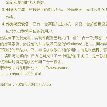
笔记和复习时尤为高效。
创意入门者
：进行轻度的图片处理、绘画草图、设计构思的
作者。
作为补充设备
：已有一台高性能主力机，需要一台超便携设
应对外出和简单任务的用户。
虽然以当下的眼光看，其硬件配置已属入门，但“二合一”的形态、
的屏幕素质、触控笔的加持以及完整的Windows生态，共同构
了它独特的产品力。它并非追求极致性能的利器，而是在便携、
音、续航与足够的生产力之间找到了一个精妙的平衡点，是一款
够优雅应对特定需求的经典二合一设备。
若转载，请注明出处：http://www.asome-
ina.com/product/90.html
新时间：2026-08-04 17:33:05