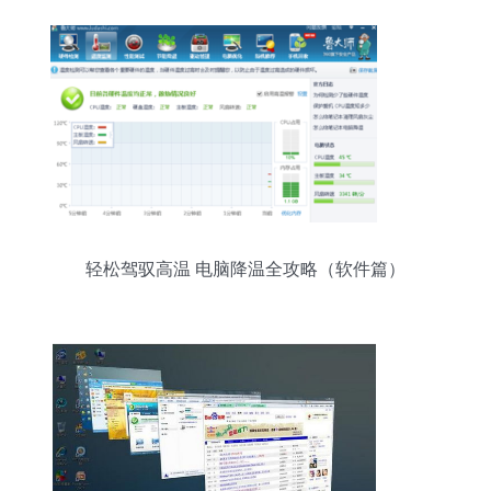
轻松驾驭高温 电脑降温全攻略（软件篇）