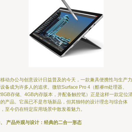
在移动办公与创意设计日益普及的今天，一款兼具便携性与生产
设备成为许多人的追求。微软Surface Pro 4（酷睿m处理器、
28GB存储、4GB内存版本，并配备触控笔）正是这样一款定位
晰的产品。它虽已不是市场新品，但其独特的设计理念与综合体
验，至今仍在特定应用场景中散发着魅力。
一、 产品外观与设计：经典的二合一形态