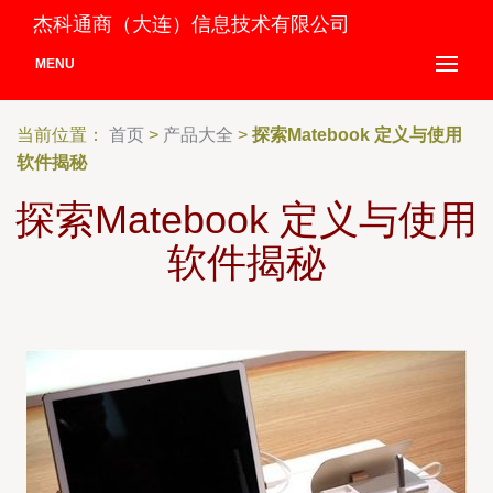
杰科通商（大连）信息技术有限公司
MENU
当前位置：
首页
>
产品大全
>
探索Matebook 定义与使用
软件揭秘
探索Matebook 定义与使用
软件揭秘