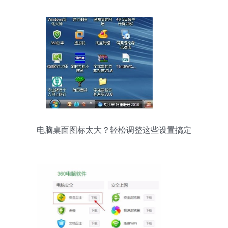
电脑桌面图标太大？轻松调整这些设置搞定